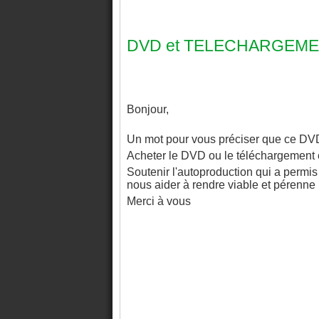
DVD et TELECHARGEM
Bonjour,
Un mot pour vous préciser que ce DVD e
Acheter le DVD ou le téléchargement 
Soutenir l'autoproduction qui a permi
nous aider à rendre viable et pérenne 
Merci à vous