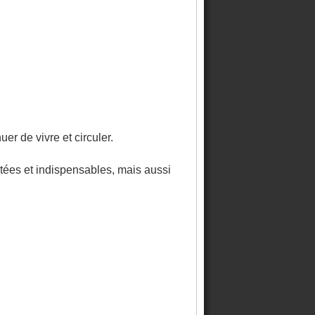
er de vivre et circuler.
tées et indispensables, mais aussi