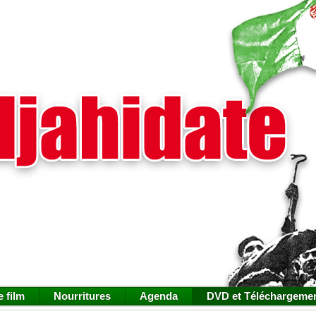
e film
Nourritures
Agenda
DVD et Téléchargeme