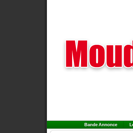
Bande Annonce
L