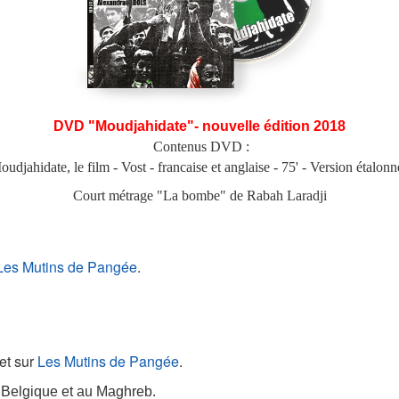
DVD
"Moudjahidate"- nouvelle édition 2018
Contenus DVD :
oudjahidate, le film - Vost - francaise et anglaise - 75' - Version étalonn
Court métrage "La bombe" de Rabah Laradji
Les Mutins de Pangée
.
et sur
Les Mutins de Pangée
.
 Belgique et au Maghreb.