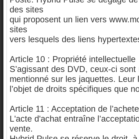
des sites
qui proposent un lien vers www.m
sites
vers lesquels des liens hypertext
Article 10 : Propriété intellectuelle
S’agissant des DVD, ceux-ci sont r
mentionné sur les jaquettes. Leur l
l’objet de droits spécifiques que n
Article 11 : Acceptation de l’achet
L'acte d'achat entraîne l’acceptat
vente.
Hybrid Pulse se réserve le droit, à