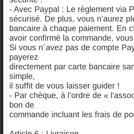
- Avec Paypal : Le règlement via P
sécurisé. De plus, vous n’aurez pl
bancaire à chaque paiement. En c
avoir confirmé la commande, vous
Si vous n´avez pas de compte Payp
payerez
directement par carte bancaire san
simple,
il suffit de vous laisser guider !
- Par chèque, à l’ordre de « l'ass
bon de
commande incluant les frais de por
Article 6 : Livraison